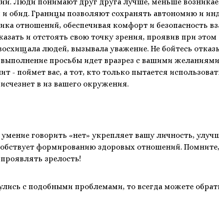
ий. Люди понимают друг друга лучше, меньше возникае
и обид. Границы позволяют сохранять автономию и ин
ика отношений, обеспечивая комфорт и безопасность в
казать и отстоять свою точку зрения, проявив при этом 
 восхищала людей, вызывала уважение. Не бойтесь отказы
о выполнение просьбы идет вразрез с вашими желаниями,
ит - поймет вас, а тот, кто только пытается использоват
 исчезнет в из вашего окружения.
умение говорить «нет» укрепляет вашу личность, улуч
собствует формированию здоровых отношений. Помните,
 проявлять зрелость!
улись с подобными проблемами, то всегда можете обрат