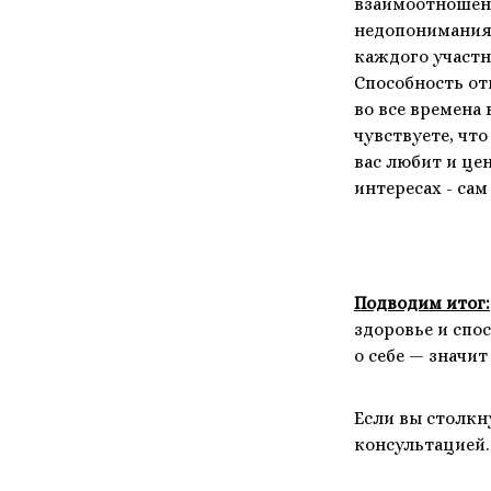
взаимоотношен
недопонимания 
каждого участн
Способность от
во все времена
чувствуете, чт
вас любит и цен
интересах - сам
Подводим итог:
здоровье и спо
о себе — значит
Если вы столкн
консультацией.