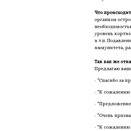
Что происходит 
организм остро
необходимостью
уровень кортиз
и т.п. Подавле
иммунитета, ра
Так как же отка
Предлагаю ваш
- "Спасибо за п
- "К сожалению
- "Предложение
- "Очень призн
- "К сожалению 