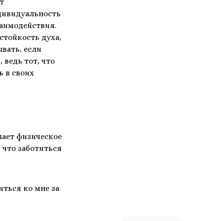
т
дивидуальность
заимодействия.
стойкость духа,
вать, если
 ведь тот, что
ь в своих
шает физическое
 что заботиться
иться ко мне за