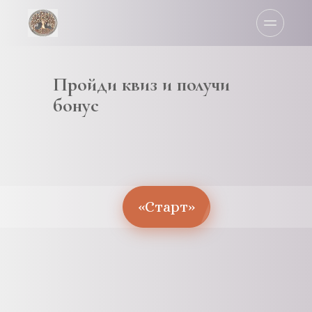
Пройди квиз и получи 
бонус
«Старт»