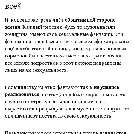
все?
И, конечно же, речь идёт
об интимной стороне
жизни.
Каждый человек, будь то мужчина или
женщина, имеют свои сексуальные фантазии. Эти
фантазии были в большинстве своём сформированы
ещё в пубертатный период, когда уровень половых
гормонов был настолько высок, что практически
все мысли подростков в этот период направлены
лишь на их сексуальность.
Большинству из этих фантазий так и
не удалось
реализоваться
, поэтому они были спрятаны где-то
глубоко внутри. Когда мальчики и девочки
вырастают и превращаются в мужчин и женщин, то
они начинают постигать свою сексуальность.
Практически у всех сексуальная жизнь начинается