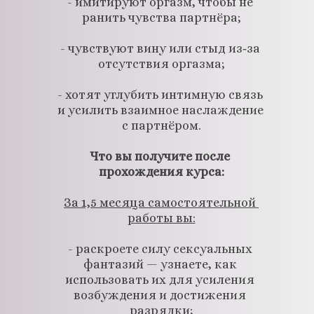
- имитируют оргазм, чтобы не 
ранить чувства партнёра;
- чувствуют вину или стыд из‑за 
отсутствия оргазма;
- хотят углубить интимную связь 
и усилить взаимное наслаждение 
с партнёром.
Что вы получите после 
прохождения курса:
За 1,5 месяца самостоятельной 
работы вы:
- раскроете силу сексуальных 
фантазий — узнаете, как 
использовать их для усиления 
возбуждения и достижения 
разрядки;