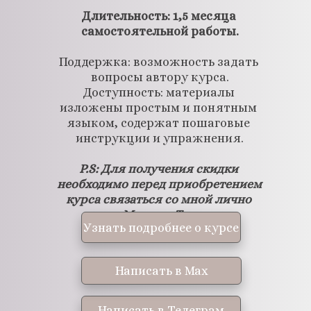
Длительность: 1,5 месяца 
самостоятельной работы.
Поддержка: возможность задать 
вопросы автору курса.
Доступность: материалы 
изложены простым и понятным 
языком, содержат пошаговые 
инструкции и упражнения.
P.S: Для получения скидки 
необходимо перед приобретением 
курса связаться со мной лично 
через Мах или Телеграм 
Узнать подробнее о курсе
(+79041196504).
Написать в Мах
Написать в Телеграм