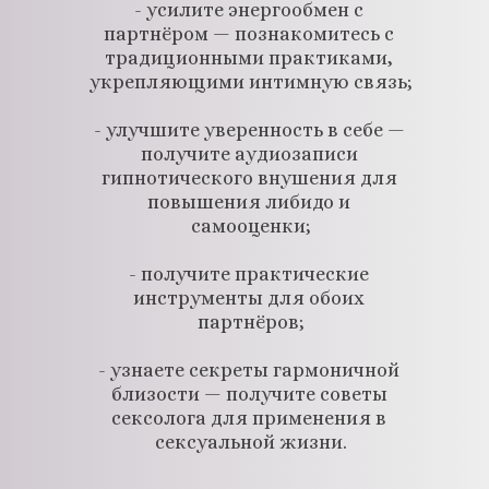
- усилите энергообмен с 
партнёром — познакомитесь с 
традиционными практиками, 
укрепляющими интимную связь;
- улучшите уверенность в себе — 
получите аудиозаписи 
гипнотического внушения для 
повышения либидо и 
самооценки;
- получите практические 
инструменты для обоих 
партнёров;
- узнаете секреты гармоничной 
близости — получите советы 
сексолога для применения в 
сексуальной жизни.