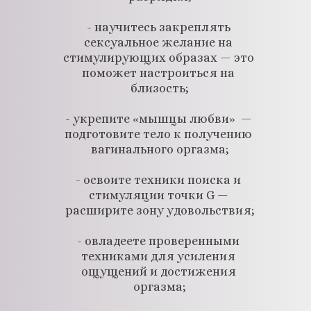
- научитесь закреплять 
сексуальное желание на 
стимулирующих образах — это 
поможет настроиться на 
близость;
- укрепите «мышцы любви»  — 
подготовите тело к получению 
вагинального оргазма;
- освоите техники поиска и 
стимуляции точки G — 
расширите зону удовольствия;
- овладеете проверенными 
техниками для усиления 
ощущений и достижения 
оргазма;