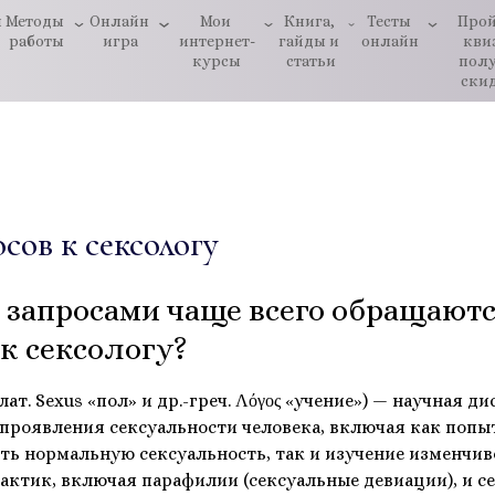
ы
Методы 
Онлайн 
Мои 
Книга, 
Тесты 
Прой
работы
игра
интернет-
гайды и 
онлайн
квиз
курсы
статьи
полу
ски
сов к сексологу
 запросами чаще всего обращают
к сексологу?
 лат. Sexus «пол» и др.-греч. Λόγος «учение») — научная д
проявления сексуальности человека, включая как попы
ть нормальную сексуальность, так и изучение изменчив
актик, включая парафилии (сексуальные девиации), и с