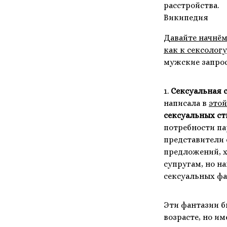
расстройства.
Википедия
Давайте начнём
как к сексологу
мужские запрос
1.
Сексуальная с
написала в
этой
сексуальных ст
потребности па
представители
предложений, х
супругам, но н
сексуальных фа
Эти фантазии 
возрасте, но им