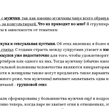
 с
мужчин
, так как именно мужчины чаще всего обраща
, за консультацией.
Что их приводит ко мне?
Я сгруппир
ы в зависимости от тематики:
кука и сексуальная пустыня.
Об этих явлениях я более 
 статье
. С годами страсть между супругами угасает и
им
имулов уже недостаточно
для того, чтобы удовлетворят
ртнёров или одного их них. Тогда мужчину (обычно име
 сильной половины человечества являются инициатора
отя и женщины также могут предлагать такие вариант
амного реже, чем мужчины) начинает захватывать одна 
нтазий -
групповой секс
.
были сформированы у большинства мужчин ещё в подро
енно теперь, когда паре не хватает огня в отношениях, 